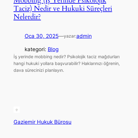
Mobbing (İş Yerinde Psikolojik
Taciz) Nedir ve Hukuki Süreçleri
Nelerdir?
Oca 30, 2025
—
admin
yazar:
kategori:
Blog
İş yerinde mobbing nedir? Psikolojik taciz mağdurları
hangi hukuki yollara başvurabilir? Haklarınızı öğrenin,
dava sürecinizi planlayın.
Gaziemir Hukuk Bürosu