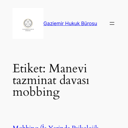
İçeriğe
geç
Gaziemir Hukuk Bürosu
Etiket:
Manevi
tazminat davası
mobbing