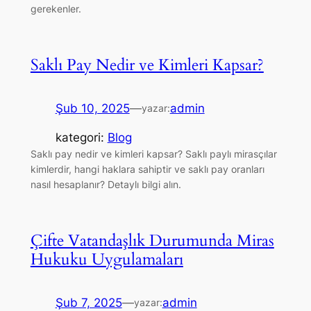
gerekenler.
Saklı Pay Nedir ve Kimleri Kapsar?
Şub 10, 2025
—
admin
yazar:
kategori:
Blog
Saklı pay nedir ve kimleri kapsar? Saklı paylı mirasçılar
kimlerdir, hangi haklara sahiptir ve saklı pay oranları
nasıl hesaplanır? Detaylı bilgi alın.
Çifte Vatandaşlık Durumunda Miras
Hukuku Uygulamaları
Şub 7, 2025
—
admin
yazar: