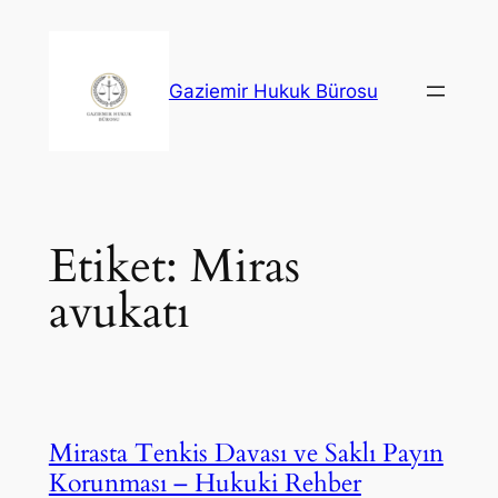
İçeriğe
geç
Gaziemir Hukuk Bürosu
Etiket:
Miras
avukatı
Mirasta Tenkis Davası ve Saklı Payın
Korunması – Hukuki Rehber