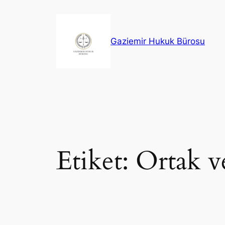
İçeriğe
geç
Gaziemir Hukuk Bürosu
Etiket:
Ortak v