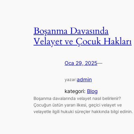
Boşanma Davasında
Velayet ve Çocuk Hakları
Oca 29, 2025
—
admin
yazar:
kategori:
Blog
Boşanma davalarında velayet nasıl belirlenir?
Çocuğun üstün yararı ilkesi, geçici velayet ve
velayetle ilgili hukuki süreçler hakkında bilgi edinin.