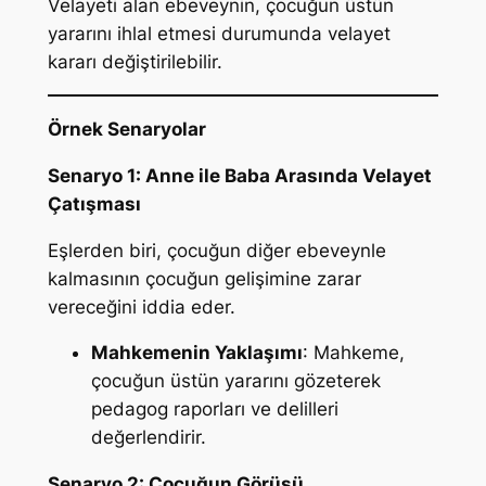
Velayeti alan ebeveynin, çocuğun üstün
yararını ihlal etmesi durumunda velayet
kararı değiştirilebilir.
Örnek Senaryolar
Senaryo 1: Anne ile Baba Arasında Velayet
Çatışması
Eşlerden biri, çocuğun diğer ebeveynle
kalmasının çocuğun gelişimine zarar
vereceğini iddia eder.
Mahkemenin Yaklaşımı
: Mahkeme,
çocuğun üstün yararını gözeterek
pedagog raporları ve delilleri
değerlendirir.
Senaryo 2: Çocuğun Görüşü