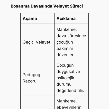
Boşanma Davasında Velayet Süreci
Aşama
Açıklama
Mahkeme,
dava süresince
Geçici Velayet
çocuğun
bakımını
düzenler.
Çocuğun
duygusal ve
Pedagog
psikolojik
Raporu
durumu
değerlendirilir.
Mahkeme,
ebeveynlerin