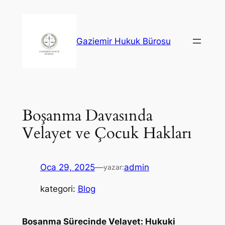
İçeriğe
geç
Gaziemir Hukuk Bürosu
Boşanma Davasında
Velayet ve Çocuk Hakları
Oca 29, 2025
—
admin
yazar:
kategori:
Blog
Boşanma Sürecinde Velayet: Hukuki