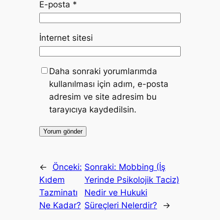
E-posta
*
İnternet sitesi
Daha sonraki yorumlarımda
kullanılması için adım, e-posta
adresim ve site adresim bu
tarayıcıya kaydedilsin.
←
Önceki:
Sonraki:
Mobbing (İş
Kıdem
Yerinde Psikolojik Taciz)
Tazminatı
Nedir ve Hukuki
Ne Kadar?
Süreçleri Nelerdir?
→