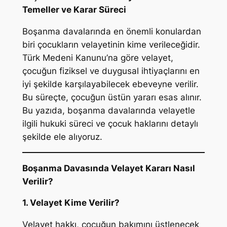
Temeller ve Karar Süreci
Boşanma davalarında en önemli konulardan
biri çocukların velayetinin kime verileceğidir.
Türk Medeni Kanunu’na göre velayet,
çocuğun fiziksel ve duygusal ihtiyaçlarını en
iyi şekilde karşılayabilecek ebeveyne verilir.
Bu süreçte, çocuğun üstün yararı esas alınır.
Bu yazıda, boşanma davalarında velayetle
ilgili hukuki süreci ve çocuk haklarını detaylı
şekilde ele alıyoruz.
Boşanma Davasında Velayet Kararı Nasıl
Verilir?
1. Velayet Kime Verilir?
Velayet hakkı, çocuğun bakımını üstlenecek