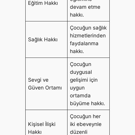
Eğitim Hakkı
devam etme
hakkı.
Çocuğun sağlık
hizmetlerinden
Sağlık Hakkı
faydalanma
hakkı.
Çocuğun
duygusal
Sevgi ve
gelişimi için
Güven Ortamı
uygun
ortamda
büyüme hakkı.
Çocuğun her
Kişisel İlişki
iki ebeveynle
Hakkı
düzenli