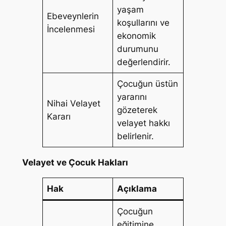
yaşam
Ebeveynlerin
koşullarını ve
İncelenmesi
ekonomik
durumunu
değerlendirir.
Çocuğun üstün
yararını
Nihai Velayet
gözeterek
Kararı
velayet hakkı
belirlenir.
Velayet ve Çocuk Hakları
Hak
Açıklama
Çocuğun
eğitimine