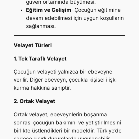
güven ortamında büyümesi.
Eğitim ve Gelişim
: Çocuğun eğitimine
devam edebilmesi için uygun koşulların
sağlanması.
Velayet Türleri
1. Tek Taraflı Velayet
Çocuğun velayeti yalnızca bir ebeveyne
verilir. Diğer ebeveyn, çocukla kişisel ilişki
kurma hakkına sahiptir.
2. Ortak Velayet
Ortak velayet, ebeveynlerin boşanma
sonrası çocuğun bakımını ve yetiştirilmesini
birlikte üstlendikleri bir modeldir. Türkiye’de
sadece sınırlı durumlarda uygulanabilir.