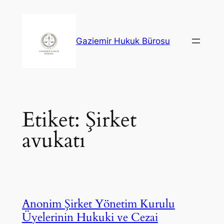
İçeriğe
geç
Gaziemir Hukuk Bürosu
Etiket:
Şirket
avukatı
Anonim Şirket Yönetim Kurulu
Üyelerinin Hukuki ve Cezai