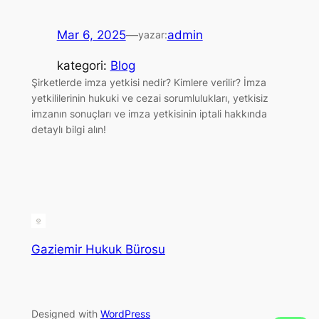
Mar 6, 2025
—
admin
yazar:
kategori:
Blog
Şirketlerde imza yetkisi nedir? Kimlere verilir? İmza
yetkililerinin hukuki ve cezai sorumlulukları, yetkisiz
imzanın sonuçları ve imza yetkisinin iptali hakkında
detaylı bilgi alın!
Gaziemir Hukuk Bürosu
Designed with
WordPress