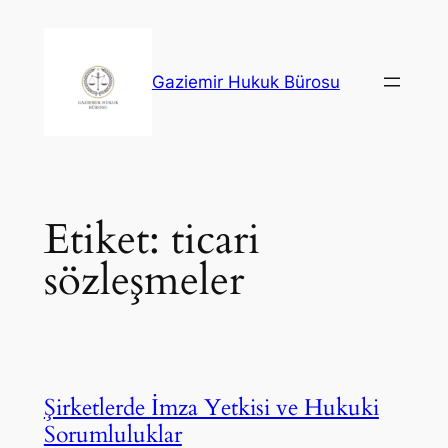
İçeriğe
geç
Gaziemir Hukuk Bürosu
Etiket:
ticari
sözleşmeler
Şirketlerde İmza Yetkisi ve Hukuki
Sorumluluklar