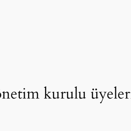
etim kurulu üyeleri