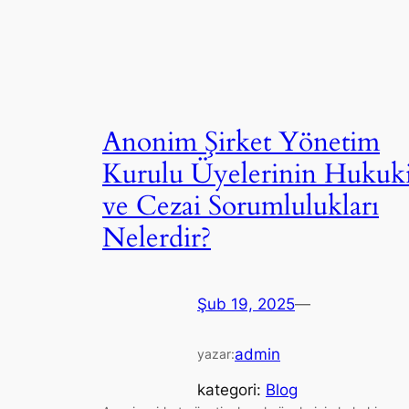
Anonim Şirket Yönetim
Kurulu Üyelerinin Hukuk
ve Cezai Sorumlulukları
Nelerdir?
Şub 19, 2025
—
admin
yazar:
kategori:
Blog