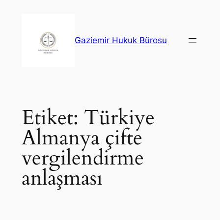
İçeriğe
geç
Gaziemir Hukuk Bürosu
Etiket:
Türkiye
Almanya çifte
vergilendirme
anlaşması