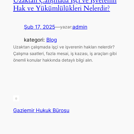
Uzaktan Çalışmada İşçi ve İşverenin
Hak ve Yükümlülükleri Nelerdir?
Şub 17, 2025
—
admin
yazar:
kategori:
Blog
Uzaktan çalışmada işçi ve işverenin hakları nelerdir?
Çalışma saatleri, fazla mesai, iş kazası, iş araçları gibi
önemli konular hakkında detaylı bilgi alın.
Gaziemir Hukuk Bürosu