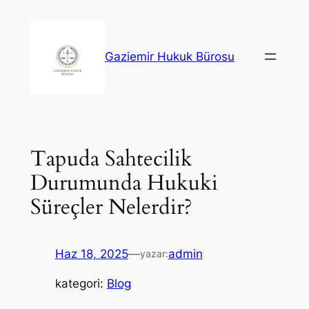
İçeriğe
geç
Gaziemir Hukuk Bürosu
Tapuda Sahtecilik
Durumunda Hukuki
Süreçler Nelerdir?
Haz 18, 2025
—
admin
yazar:
kategori:
Blog