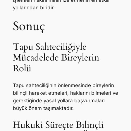
işlemleri riskini minimize etmenin en etkili
yollarından biridir.
Sonuç
Tapu Sahteciliğiyle
Mücadelede Bireylerin
Rolü
Tapu sahteciliğinin önlenmesinde bireylerin
bilinçli hareket etmeleri, haklarını bilmeleri ve
gerektiğinde yasal yollara başvurmaları
büyük önem taşımaktadır.
Hukuki Süreçte Bilinçli