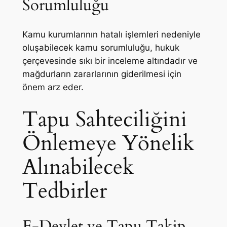
Sorumluluğu
Kamu kurumlarının hatalı işlemleri nedeniyle
oluşabilecek kamu sorumluluğu, hukuk
çerçevesinde sıkı bir inceleme altındadır ve
mağdurların zararlarının giderilmesi için
önem arz eder.
Tapu Sahteciliğini
Önlemeye Yönelik
Alınabilecek
Tedbirler
E-Devlet ve Tapu Takip