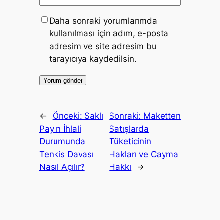
Daha sonraki yorumlarımda
kullanılması için adım, e-posta
adresim ve site adresim bu
tarayıcıya kaydedilsin.
←
Önceki:
Saklı
Sonraki:
Maketten
Payın İhlali
Satışlarda
Durumunda
Tüketicinin
Tenkis Davası
Hakları ve Cayma
Nasıl Açılır?
Hakkı
→