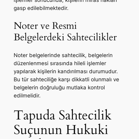
işlemler sonucunda, kişilerin miras hakları
gasp edilebilmektedir.
Noter ve Resmi
Belgelerdeki Sahtecilikler
Noter belgelerinde sahtecilik, belgelerin
düzenlenmesi sırasında hileli işlemler
yapılarak kişilerin kandırılması durumudur.
Bu tür sahteciliğe karşı dikkatli olunmalı ve
belgelerin doğruluğu mutlaka kontrol
edilmelidir.
Tapuda Sahtecilik
Suçunun Hukuki