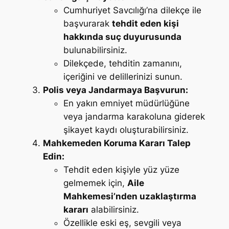
Cumhuriyet Savcılığı’na dilekçe ile
başvurarak
tehdit eden kişi
hakkında suç duyurusunda
bulunabilirsiniz.
Dilekçede, tehditin zamanını,
içeriğini ve delillerinizi sunun.
Polis veya Jandarmaya Başvurun:
En yakın emniyet müdürlüğüne
veya jandarma karakoluna giderek
şikayet kaydı oluşturabilirsiniz.
Mahkemeden Koruma Kararı Talep
Edin:
Tehdit eden kişiyle yüz yüze
gelmemek için,
Aile
Mahkemesi’nden uzaklaştırma
kararı
alabilirsiniz.
Özellikle eski eş, sevgili veya