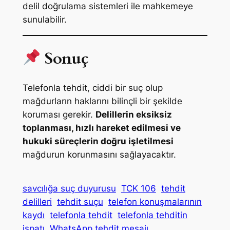
delil doğrulama sistemleri ile mahkemeye
sunulabilir.
Sonuç
Telefonla tehdit, ciddi bir suç olup
mağdurların haklarını bilinçli bir şekilde
koruması gerekir.
Delillerin eksiksiz
toplanması, hızlı hareket edilmesi ve
hukuki süreçlerin doğru işletilmesi
mağdurun korunmasını sağlayacaktır.
savcılığa suç duyurusu
TCK 106
tehdit
delilleri
tehdit suçu
telefon konuşmalarının
kaydı
telefonla tehdit
telefonla tehditin
ispatı
WhatsApp tehdit mesajı