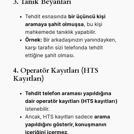
3. Tanık Beyanları
Tehdit esnasında
bir üçüncü kişi
aramaya şahit olmuşsa
, bu kişi
mahkemede tanıklık yapabilir.
Örnek:
Bir arkadaşınızın yanındayken,
karşı tarafın sizi telefonda tehdit
ettiğine şahit olması.
4. Operatör Kayıtları (HTS
Kayıtları)
Tehdit telefon araması yapıldığına
dair operatör kayıtları (HTS kayıtları)
istenebilir.
Ancak, HTS kayıtları sadece
arama
yapıldığını gösterir, konuşmanın
içeriğini içermez
.