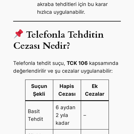
akraba tehditleri için bu karar
hızlıca uygulanabilir.
Telefonla Tehditin
Cezası Nedir?
Telefonla tehdit suçu,
TCK 106
kapsamında
değerlendirilir ve şu cezalar uygulanabilir:
Suçun
Hapis
Ek
Şekli
Cezası
Cezalar
6 aydan
Basit
2 yıla
–
Tehdit
kadar