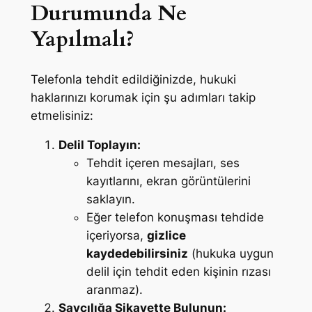
Durumunda Ne
Yapılmalı?
Telefonla tehdit edildiğinizde, hukuki
haklarınızı korumak için şu adımları takip
etmelisiniz:
Delil Toplayın:
Tehdit içeren mesajları, ses
kayıtlarını, ekran görüntülerini
saklayın.
Eğer telefon konuşması tehdide
içeriyorsa,
gizlice
kaydedebilirsiniz
(hukuka uygun
delil için tehdit eden kişinin rızası
aranmaz).
Savcılığa Şikayette Bulunun: