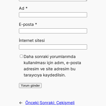
Ad
*
E-posta
*
İnternet sitesi
Daha sonraki yorumlarımda
kullanılması için adım, e-posta
adresim ve site adresim bu
tarayıcıya kaydedilsin.
←
Önceki:
Sonraki:
Çekişmeli