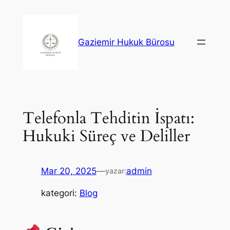
İçeriğe
geç
Gaziemir Hukuk Bürosu
Telefonla Tehditin İspatı:
Hukuki Süreç ve Deliller
Mar 20, 2025
—
admin
yazar:
kategori:
Blog