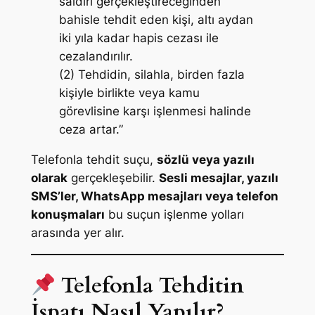
saldırı gerçekleştireceğinden
bahisle tehdit eden kişi, altı aydan
iki yıla kadar hapis cezası ile
cezalandırılır.
(2) Tehdidin, silahla, birden fazla
kişiyle birlikte veya kamu
görevlisine karşı işlenmesi halinde
ceza artar.”
Telefonla tehdit suçu,
sözlü veya yazılı
olarak
gerçekleşebilir.
Sesli mesajlar, yazılı
SMS’ler, WhatsApp mesajları veya telefon
konuşmaları
bu suçun işlenme yolları
arasında yer alır.
Telefonla Tehditin
İspatı Nasıl Yapılır?