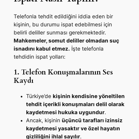
Telefonla tehdit edildiğini iddia eden bir
kişinin, bu durumu ispat edebilmesi için
belirli deliller sunması gerekmektedir.
Mahkemeler, somut deliller olmadan suç
isnadını kabul etmez.
İşte telefonla
tehdidin ispat yolları:
1. Telefon Konuşmalarının Ses
Kaydı
Türkiye’de
kişinin kendisine yöneltilen
tehdit içerikli konuşmaları delil olarak
kaydetmesi hukuka uygundur
.
Ancak, kişinin
üçüncü tarafları izinsiz
kaydetmesi yasaktır ve özel hayatın
gizliliğini ihlal sayılır
.