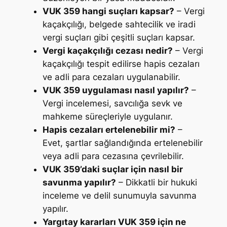
VUK 359 hangi suçları kapsar?
– Vergi
kaçakçılığı, belgede sahtecilik ve iradi
vergi suçları gibi çeşitli suçları kapsar.
Vergi kaçakçılığı cezası nedir?
– Vergi
kaçakçılığı tespit edilirse hapis cezaları
ve adli para cezaları uygulanabilir.
VUK 359 uygulaması nasıl yapılır?
–
Vergi incelemesi, savcılığa sevk ve
mahkeme süreçleriyle uygulanır.
Hapis cezaları ertelenebilir mi?
–
Evet, şartlar sağlandığında ertelenebilir
veya adli para cezasına çevrilebilir.
VUK 359’daki suçlar için nasıl bir
savunma yapılır?
– Dikkatli bir hukuki
inceleme ve delil sunumuyla savunma
yapılır.
Yargıtay kararları VUK 359 için ne