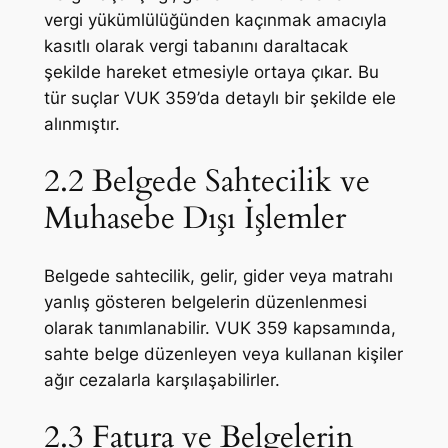
vergi yükümlülüğünden kaçınmak amacıyla
kasıtlı olarak vergi tabanını daraltacak
şekilde hareket etmesiyle ortaya çıkar. Bu
tür suçlar VUK 359’da detaylı bir şekilde ele
alınmıştır.
2.2 Belgede Sahtecilik ve
Muhasebe Dışı İşlemler
Belgede sahtecilik, gelir, gider veya matrahı
yanlış gösteren belgelerin düzenlenmesi
olarak tanımlanabilir. VUK 359 kapsamında,
sahte belge düzenleyen veya kullanan kişiler
ağır cezalarla karşılaşabilirler.
2.3 Fatura ve Belgelerin