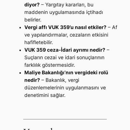
diyor?
– Yargıtay kararları, bu
maddenin uygulamasında içtihadı
belirler.
Vergi affı VUK 359’u nasıl etkiler?
– Af
ve yapılandırmalar, cezaların etkisini
hafifletebilir.
VUK 359 ceza-İdari ayrımı nedir?
–
Suçların cezai ve idari sonuçlarının
farklılık göstermesidir.
Maliye Bakanlığı’nın vergideki rolü
nedir?
– Bakanlık, vergi
düzenlemelerinin uygulanmasını ve
denetimini sağlar.