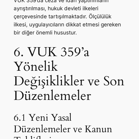
VUK 359’da ceza ve idari yaptırımların
ayrıştırılması, hukuk devleti ilkeleri
çerçevesinde tartışılmaktadır. Ölçülülük
ilkesi, uygulayıcıların dikkat etmesi gereken
bir diğer önemli husustur.
6. VUK 359’a
Yönelik
Değişiklikler ve Son
Düzenlemeler
6.1 Yeni Yasal
Düzenlemeler ve Kanun