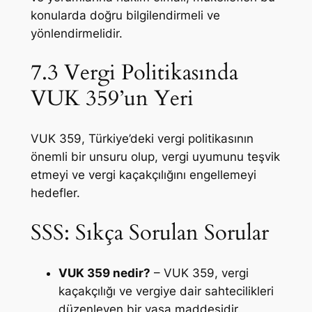
konularda doğru bilgilendirmeli ve
yönlendirmelidir.
7.3 Vergi Politikasında
VUK 359’un Yeri
VUK 359, Türkiye’deki vergi politikasının
önemli bir unsuru olup, vergi uyumunu teşvik
etmeyi ve vergi kaçakçılığını engellemeyi
hedefler.
SSS: Sıkça Sorulan Sorular
VUK 359 nedir?
– VUK 359, vergi
kaçakçılığı ve vergiye dair sahtecilikleri
düzenleyen bir yasa maddesidir.