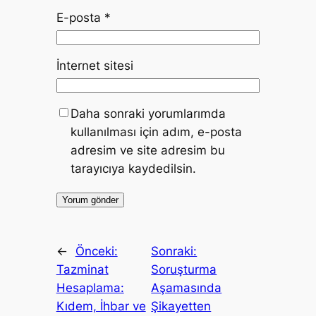
E-posta
*
İnternet sitesi
Daha sonraki yorumlarımda
kullanılması için adım, e-posta
adresim ve site adresim bu
tarayıcıya kaydedilsin.
←
Önceki:
Sonraki:
Tazminat
Soruşturma
Hesaplama:
Aşamasında
Kıdem, İhbar ve
Şikayetten