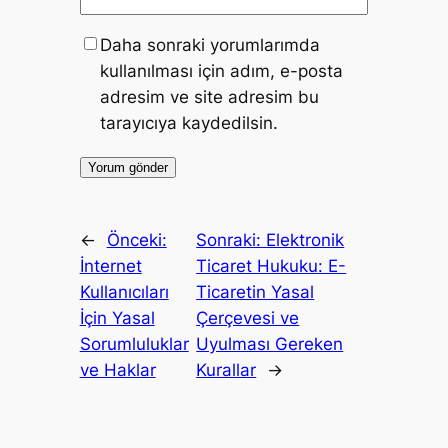
Daha sonraki yorumlarımda
kullanılması için adım, e-posta
adresim ve site adresim bu
tarayıcıya kaydedilsin.
←
Önceki:
Sonraki:
Elektronik
İnternet
Ticaret Hukuku: E-
Kullanıcıları
Ticaretin Yasal
İçin Yasal
Çerçevesi ve
Sorumluluklar
Uyulması Gereken
ve Haklar
Kurallar
→