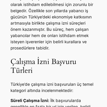
olarak istihdam edilebilmesi için zorunlu bir
belgedir. Özellikle son yıllarda yabancı iş
gücünün Türkiye’deki ekonomiye katkısının
artmasıyla birlikte çalışma izni süreçleri
önem kazanmıştır. Bu süreç, hem çalışan
yabancılar hem de onları istihdam etmek
isteyen işverenler için belirli kurallara ve
prosedürlere tabidir.
Çalışma İzni Başvuru
Türleri
Türkiye’de çalışma izni başvuruları üç temel
kategori altında incelenmektedir:
Süreli Çalışma İzni:
İlk başvurularda
genellikle en fazla bir yıl için verilen, belirli