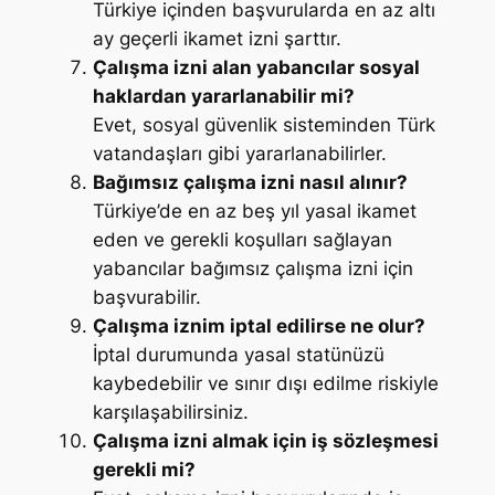
Türkiye içinden başvurularda en az altı
ay geçerli ikamet izni şarttır.
Çalışma izni alan yabancılar sosyal
haklardan yararlanabilir mi?
Evet, sosyal güvenlik sisteminden Türk
vatandaşları gibi yararlanabilirler.
Bağımsız çalışma izni nasıl alınır?
Türkiye’de en az beş yıl yasal ikamet
eden ve gerekli koşulları sağlayan
yabancılar bağımsız çalışma izni için
başvurabilir.
Çalışma iznim iptal edilirse ne olur?
İptal durumunda yasal statünüzü
kaybedebilir ve sınır dışı edilme riskiyle
karşılaşabilirsiniz.
Çalışma izni almak için iş sözleşmesi
gerekli mi?