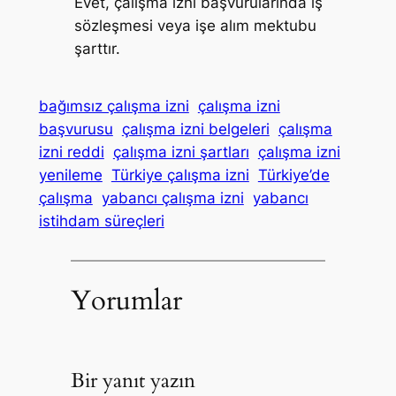
Evet, çalışma izni başvurularında iş
sözleşmesi veya işe alım mektubu
şarttır.
bağımsız çalışma izni
çalışma izni
başvurusu
çalışma izni belgeleri
çalışma
izni reddi
çalışma izni şartları
çalışma izni
yenileme
Türkiye çalışma izni
Türkiye’de
çalışma
yabancı çalışma izni
yabancı
istihdam süreçleri
Yorumlar
Bir yanıt yazın