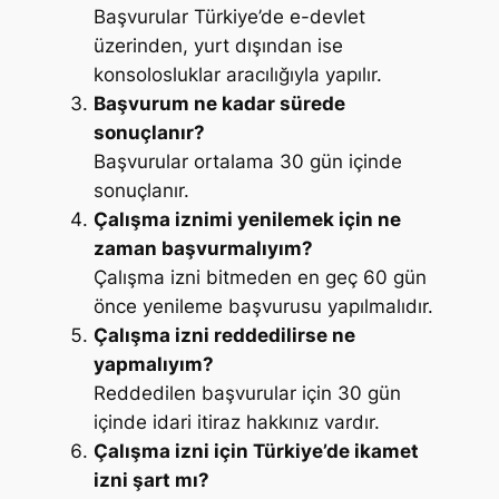
Başvurular Türkiye’de e-devlet
üzerinden, yurt dışından ise
konsolosluklar aracılığıyla yapılır.
Başvurum ne kadar sürede
sonuçlanır?
Başvurular ortalama 30 gün içinde
sonuçlanır.
Çalışma iznimi yenilemek için ne
zaman başvurmalıyım?
Çalışma izni bitmeden en geç 60 gün
önce yenileme başvurusu yapılmalıdır.
Çalışma izni reddedilirse ne
yapmalıyım?
Reddedilen başvurular için 30 gün
içinde idari itiraz hakkınız vardır.
Çalışma izni için Türkiye’de ikamet
izni şart mı?