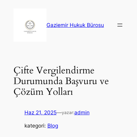
İçeriğe
geç
Gaziemir Hukuk Bürosu
Çifte Vergilendirme
Durumunda Başvuru ve
Çözüm Yolları
Haz 21, 2025
—
admin
yazar:
kategori:
Blog