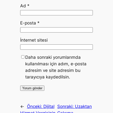
Ad
*
E-posta
*
İnternet sitesi
Daha sonraki yorumlarımda
kullanılması için adım, e-posta
adresim ve site adresim bu
tarayıcıya kaydedilsin.
←
Önceki:
Dijital
Sonraki:
Uzaktan