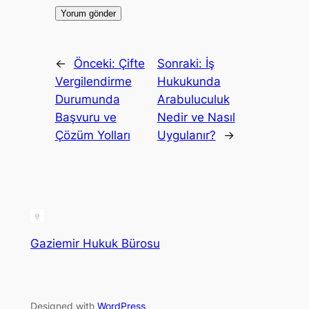
←
Önceki:
Çifte
Sonraki:
İş
Vergilendirme
Hukukunda
Durumunda
Arabuluculuk
Başvuru ve
Nedir ve Nasıl
Çözüm Yolları
Uygulanır?
→
Gaziemir Hukuk Bürosu
Designed with
WordPress