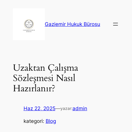
İçeriğe
geç
Gaziemir Hukuk Bürosu
Uzaktan Çalışma
Sözleşmesi Nasıl
Hazırlanır?
Haz 22, 2025
—
admin
yazar:
kategori:
Blog