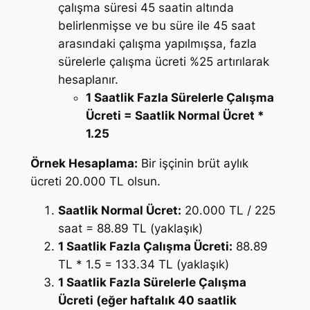
çalışma süresi 45 saatin altında
belirlenmişse ve bu süre ile 45 saat
arasındaki çalışma yapılmışsa, fazla
sürelerle çalışma ücreti %25 artırılarak
hesaplanır.
1 Saatlik Fazla Sürelerle Çalışma
Ücreti = Saatlik Normal Ücret *
1.25
Örnek Hesaplama:
Bir işçinin brüt aylık
ücreti 20.000 TL olsun.
Saatlik Normal Ücret:
20.000 TL / 225
saat = 88.89 TL (yaklaşık)
1 Saatlik Fazla Çalışma Ücreti:
88.89
TL * 1.5 = 133.34 TL (yaklaşık)
1 Saatlik Fazla Sürelerle Çalışma
Ücreti (eğer haftalık 40 saatlik