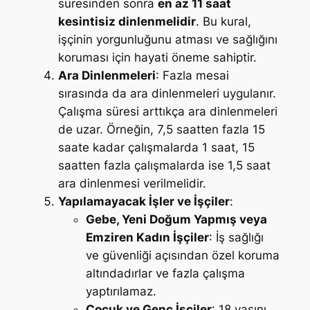
süresinden sonra
en az 11 saat
kesintisiz dinlenmelidir
. Bu kural,
işçinin yorgunluğunu atması ve sağlığını
koruması için hayati öneme sahiptir.
Ara Dinlenmeleri
: Fazla mesai
sırasında da ara dinlenmeleri uygulanır.
Çalışma süresi arttıkça ara dinlenmeleri
de uzar. Örneğin, 7,5 saatten fazla 15
saate kadar çalışmalarda 1 saat, 15
saatten fazla çalışmalarda ise 1,5 saat
ara dinlenmesi verilmelidir.
Yapılamayacak İşler ve İşçiler
:
Gebe, Yeni Doğum Yapmış veya
Emziren Kadın İşçiler
: İş sağlığı
ve güvenliği açısından özel koruma
altındadırlar ve fazla çalışma
yaptırılamaz.
Çocuk ve Genç İşçiler
: 18 yaşını