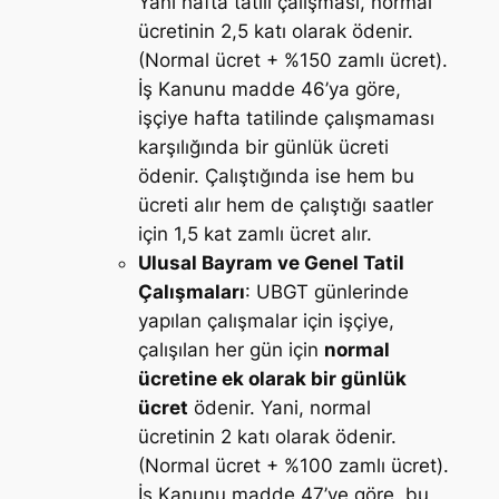
Yani hafta tatili çalışması, normal
ücretinin 2,5 katı olarak ödenir.
(Normal ücret + %150 zamlı ücret).
İş Kanunu madde 46’ya göre,
işçiye hafta tatilinde çalışmaması
karşılığında bir günlük ücreti
ödenir. Çalıştığında ise hem bu
ücreti alır hem de çalıştığı saatler
için 1,5 kat zamlı ücret alır.
Ulusal Bayram ve Genel Tatil
Çalışmaları
: UBGT günlerinde
yapılan çalışmalar için işçiye,
çalışılan her gün için
normal
ücretine ek olarak bir günlük
ücret
ödenir. Yani, normal
ücretinin 2 katı olarak ödenir.
(Normal ücret + %100 zamlı ücret).
İş Kanunu madde 47’ye göre, bu