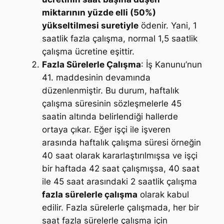
miktarının yüzde elli (50%)
yükseltilmesi suretiyle
ödenir. Yani, 1
saatlik fazla çalışma, normal 1,5 saatlik
çalışma ücretine eşittir.
Fazla Sürelerle Çalışma
: İş Kanunu’nun
41. maddesinin devamında
düzenlenmiştir. Bu durum, haftalık
çalışma süresinin sözleşmelerle 45
saatin altında belirlendiği hallerde
ortaya çıkar. Eğer işçi ile işveren
arasında haftalık çalışma süresi örneğin
40 saat olarak kararlaştırılmışsa ve işçi
bir haftada 42 saat çalışmışsa, 40 saat
ile 45 saat arasındaki 2 saatlik çalışma
fazla sürelerle çalışma
olarak kabul
edilir. Fazla sürelerle çalışmada, her bir
saat fazla sürelerle çalışma için