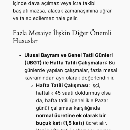
içinde dava açılmaz veya icra takibi
başlatılmazsa, alacak zamanaşımına uğrar
ve talep edilemez hale gelir.
Fazla Mesaiye İlişkin Diğer Önemli
Hususlar
Ulusal Bayram ve Genel Tatil Günleri
(UBGT) ile Hafta Tatili Çalışmaları
: Bu
günlerde yapılan çalışmalar, fazla mesai
kavramından ayrı olarak değerlendirilir.
Hafta Tatili Çalışması
: İşçi,
haftalık 45 saati doldurmuş olsa
da, hafta tatili (genellikle Pazar
günü) çalışması karşılığında
normal ücretine ek olarak bir
buçuk katı (1,5 katı)
ücret alır.