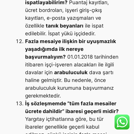
ispatlayabilirim?
Puantaj kayıtları,
ücret bordroları, işyeri giriş-çıkış
kayıtları, e-posta yazışmaları ve
özellikle
tanık beyanları
ile ispat
edilebilir. İspat yükü işçidedir.
Fazla mesaiye ilişkin bir uyuşmazlık
yaşadığımda ilk nereye
başvurmalıyım?
01.01.2018 tarihinden
itibaren işçi-işveren alacakları ile ilgili
davalar için
arabuluculuk
dava şartı
haline gelmiştir. Bu nedenle, önce
arabuluculuk kurumuna başvurmanız
gerekmektedir.
İş sözleşmemde “tüm fazla mesailer
ücrete dahildir” ibaresi geçerli midir?
Yargıtay içtihatlarına göre, bu tür
ibareler genellikle geçerli kabul