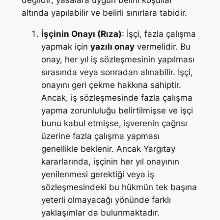
değildir; yasalara uygun belirli koşullar
altında yapılabilir ve belirli sınırlara tabidir.
İşçinin Onayı (Rıza)
: İşçi, fazla çalışma
yapmak için
yazılı onay
vermelidir. Bu
onay, her yıl iş sözleşmesinin yapılması
sırasında veya sonradan alınabilir. İşçi,
onayını geri çekme hakkına sahiptir.
Ancak, iş sözleşmesinde fazla çalışma
yapma zorunluluğu belirtilmişse ve işçi
bunu kabul etmişse, işverenin çağrısı
üzerine fazla çalışma yapması
genellikle beklenir. Ancak Yargıtay
kararlarında, işçinin her yıl onayının
yenilenmesi gerektiği veya iş
sözleşmesindeki bu hükmün tek başına
yeterli olmayacağı yönünde farklı
yaklaşımlar da bulunmaktadır.