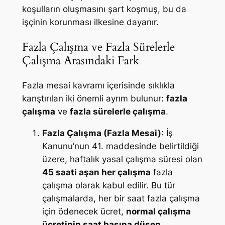
koşulların oluşmasını şart koşmuş, bu da
işçinin korunması ilkesine dayanır.
Fazla Çalışma ve Fazla Sürelerle
Çalışma Arasındaki Fark
Fazla mesai kavramı içerisinde sıklıkla
karıştırılan iki önemli ayrım bulunur:
fazla
çalışma
ve
fazla sürelerle çalışma
.
Fazla Çalışma (Fazla Mesai)
: İş
Kanunu’nun 41. maddesinde belirtildiği
üzere, haftalık yasal çalışma süresi olan
45 saati aşan her çalışma
fazla
çalışma olarak kabul edilir. Bu tür
çalışmalarda, her bir saat fazla çalışma
için ödenecek ücret,
normal çalışma
ücretinin saat başına düşen