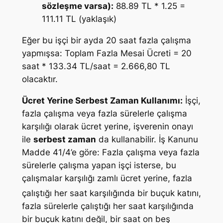
sözleşme varsa):
88.89 TL * 1.25 =
111.11 TL (yaklaşık)
Eğer bu işçi bir ayda 20 saat fazla çalışma
yapmışsa: Toplam Fazla Mesai Ücreti = 20
saat * 133.34 TL/saat = 2.666,80 TL
olacaktır.
Ücret Yerine Serbest Zaman Kullanımı:
İşçi,
fazla çalışma veya fazla sürelerle çalışma
karşılığı olarak ücret yerine, işverenin onayı
ile
serbest zaman
da kullanabilir. İş Kanunu
Madde 41/4’e göre:
Fazla çalışma veya fazla
sürelerle çalışma yapan işçi isterse, bu
çalışmalar karşılığı zamlı ücret yerine, fazla
çalıştığı her saat karşılığında bir
buçuk katını,
fazla sürelerle çalıştığı her saat karşılığında
bir buçuk katını değil, bir saat on beş