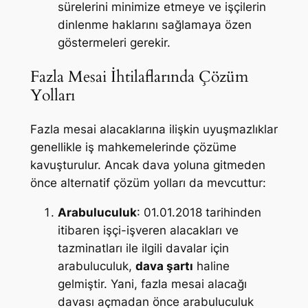
sürelerini minimize etmeye ve işçilerin
dinlenme haklarını sağlamaya özen
göstermeleri gerekir.
Fazla Mesai İhtilaflarında Çözüm
Yolları
Fazla mesai alacaklarına ilişkin uyuşmazlıklar
genellikle iş mahkemelerinde çözüme
kavuşturulur. Ancak dava yoluna gitmeden
önce alternatif çözüm yolları da mevcuttur:
Arabuluculuk
: 01.01.2018 tarihinden
itibaren işçi-işveren alacakları ve
tazminatları ile ilgili davalar için
arabuluculuk,
dava şartı
haline
gelmiştir. Yani, fazla mesai alacağı
davası açmadan önce arabuluculuk