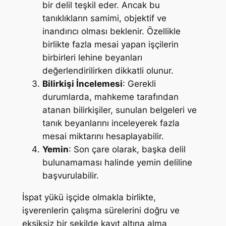
bir delil teşkil eder. Ancak bu
tanıklıkların samimi, objektif ve
inandırıcı olması beklenir. Özellikle
birlikte fazla mesai yapan işçilerin
birbirleri lehine beyanları
değerlendirilirken dikkatli olunur.
Bilirkişi İncelemesi
: Gerekli
durumlarda, mahkeme tarafından
atanan bilirkişiler, sunulan belgeleri ve
tanık beyanlarını inceleyerek fazla
mesai miktarını hesaplayabilir.
Yemin
: Son çare olarak, başka delil
bulunamaması halinde yemin deliline
başvurulabilir.
İspat yükü işçide olmakla birlikte,
işverenlerin çalışma sürelerini doğru ve
eksiksiz bir şekilde kayıt altına alma