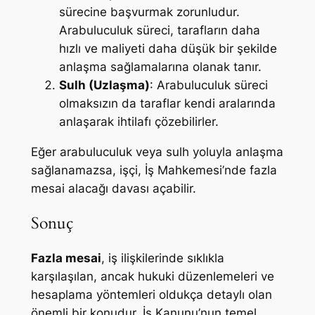
sürecine başvurmak zorunludur.
Arabuluculuk süreci, tarafların daha
hızlı ve maliyeti daha düşük bir şekilde
anlaşma sağlamalarına olanak tanır.
Sulh (Uzlaşma)
: Arabuluculuk süreci
olmaksızın da taraflar kendi aralarında
anlaşarak ihtilafı çözebilirler.
Eğer arabuluculuk veya sulh yoluyla anlaşma
sağlanamazsa, işçi, İş Mahkemesi’nde fazla
mesai alacağı davası açabilir.
Sonuç
Fazla mesai
, iş ilişkilerinde sıklıkla
karşılaşılan, ancak hukuki düzenlemeleri ve
hesaplama yöntemleri oldukça detaylı olan
önemli bir konudur. İş Kanunu’nun temel