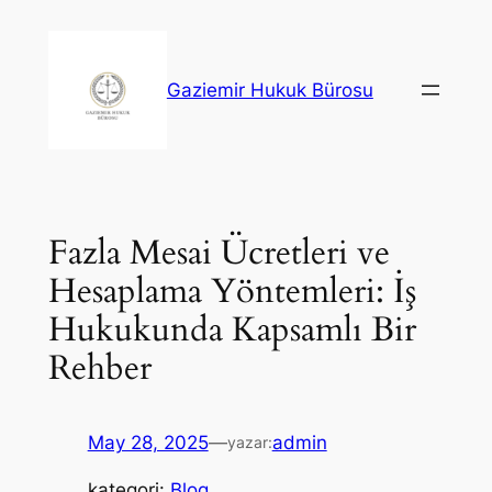
İçeriğe
geç
Gaziemir Hukuk Bürosu
Fazla Mesai Ücretleri ve
Hesaplama Yöntemleri: İş
Hukukunda Kapsamlı Bir
Rehber
May 28, 2025
—
admin
yazar:
kategori:
Blog