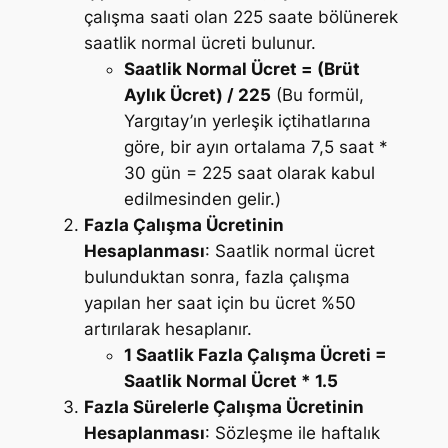
çalışma saati olan 225 saate bölünerek
saatlik normal ücreti bulunur.
Saatlik Normal Ücret = (Brüt
Aylık Ücret) / 225
(Bu formül,
Yargıtay’ın yerleşik içtihatlarına
göre, bir ayın ortalama 7,5 saat *
30 gün = 225 saat olarak kabul
edilmesinden gelir.)
Fazla Çalışma Ücretinin
Hesaplanması
: Saatlik normal ücret
bulunduktan sonra, fazla çalışma
yapılan her saat için bu ücret %50
artırılarak hesaplanır.
1 Saatlik Fazla Çalışma Ücreti =
Saatlik Normal Ücret * 1.5
Fazla Sürelerle Çalışma Ücretinin
Hesaplanması
: Sözleşme ile haftalık