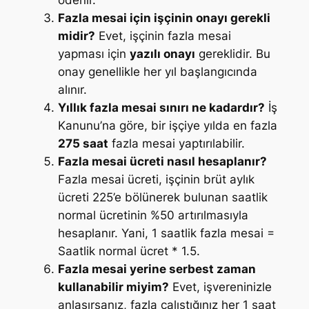
Fazla mesai için işçinin onayı gerekli
midir?
Evet, işçinin fazla mesai
yapması için
yazılı onayı
gereklidir. Bu
onay genellikle her yıl başlangıcında
alınır.
Yıllık fazla mesai sınırı ne kadardır?
İş
Kanunu’na göre, bir işçiye yılda en fazla
275 saat
fazla mesai yaptırılabilir.
Fazla mesai ücreti nasıl hesaplanır?
Fazla mesai ücreti, işçinin brüt aylık
ücreti 225’e bölünerek bulunan saatlik
normal ücretinin %50 artırılmasıyla
hesaplanır. Yani, 1 saatlik fazla mesai =
Saatlik normal ücret * 1.5.
Fazla mesai yerine serbest zaman
kullanabilir miyim?
Evet, işvereninizle
anlaşırsanız, fazla çalıştığınız her 1 saat