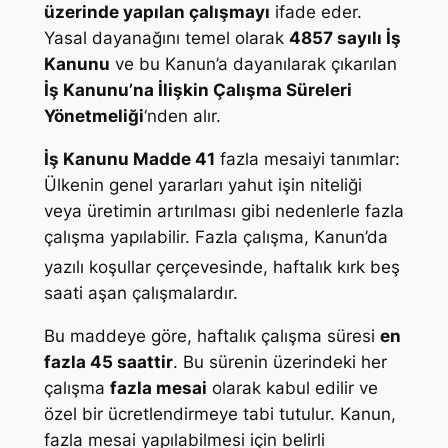
üzerinde yapılan çalışmayı
ifade eder.
Yasal dayanağını temel olarak
4857 sayılı İş
Kanunu
ve bu Kanun’a dayanılarak çıkarılan
İş Kanunu’na İlişkin Çalışma Süreleri
Yönetmeliği
‘nden alır.
İş Kanunu Madde 41
fazla mesaiyi tanımlar:
Ülkenin genel yararları yahut işin niteliği
veya üretimin artırılması gibi nedenlerle fazla
çalışma yapılabilir. Fazla çalışma, Kanun’da
yazılı koşullar çerçevesinde, haftalık kırk
beş
saati aşan çalışmalardır.
Bu maddeye göre, haftalık çalışma süresi
en
fazla 45 saattir
. Bu sürenin üzerindeki her
çalışma
fazla mesai
olarak kabul edilir ve
özel bir ücretlendirmeye tabi tutulur. Kanun,
fazla mesai yapılabilmesi için belirli