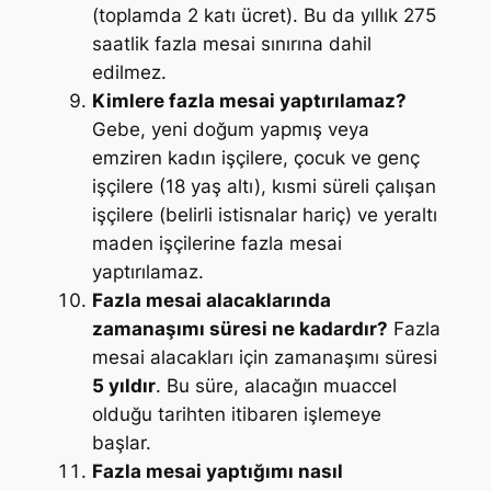
(toplamda 2 katı ücret). Bu da yıllık 275
saatlik fazla mesai sınırına dahil
edilmez.
Kimlere fazla mesai yaptırılamaz?
Gebe, yeni doğum yapmış veya
emziren kadın işçilere, çocuk ve genç
işçilere (18 yaş altı), kısmi süreli çalışan
işçilere (belirli istisnalar hariç) ve yeraltı
maden işçilerine fazla mesai
yaptırılamaz.
Fazla mesai alacaklarında
zamanaşımı süresi ne kadardır?
Fazla
mesai alacakları için zamanaşımı süresi
5 yıldır
. Bu süre, alacağın muaccel
olduğu tarihten itibaren işlemeye
başlar.
Fazla mesai yaptığımı nasıl