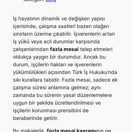
İş hayatının dinamik ve değişken yapısı
içerisinde, çalışma saatleri bazen olağan
sınırların üzerine çıkabilir. İşverenlerin artan
iş yükü veya acil durumlar karşısında
çalışanlarından
fazla mesai
talep etmeleri
oldukça yaygın bir durumdur. Ancak bu
durum, işçilerin hakları ve işverenlerin
yükümlülükleri açısından Türk İş Hukuku’nda
sıkı kurallara tabidir. Fazla mesai, sadece ek
çalışma süresi anlamına gelmez; aynı
zamanda bu sürenin yasal düzenlemelere
uygun bir şekilde ücretlendirilmesi ve
işçilerin korunması prensibini de
beraberinde getirir.
Bu makalede,
fazla mesai kavramı
nın ne