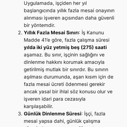
Uygulamada, işçiden her yıl
başlangıcında yıllık fazla mesai onayının
alınması işveren açısından daha güvenli
bir yöntemdir.
Yıllık Fazla Mesai Sınırı
: İş Kanunu
Madde 41’e göre, fazla çalışma süresi
yılda iki yüz yetmiş beş (275) saati
aşamaz. Bu sınır, işçinin sağlığını ve
dinlenme hakkını korumak amacıyla
getirilmiş mutlak bir sınırdır. Bu sınırın
aşılması durumunda, aşan kısım için de
fazla mesai ücreti ödenmesi gerekir
ancak yasal bir ihlal söz konusu olur ve
işveren idari para cezasıyla
karşılaşabilir.
Günlük Dinlenme Süresi
: İşçi, fazla
mesai yapsa dahi, günlük çalışma