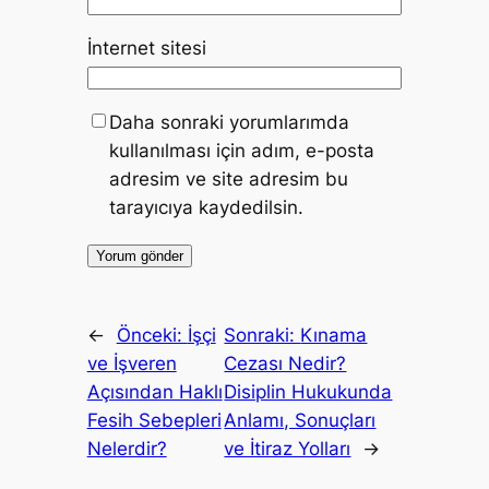
İnternet sitesi
Daha sonraki yorumlarımda
kullanılması için adım, e-posta
adresim ve site adresim bu
tarayıcıya kaydedilsin.
←
Önceki:
İşçi
Sonraki:
Kınama
ve İşveren
Cezası Nedir?
Açısından Haklı
Disiplin Hukukunda
Fesih Sebepleri
Anlamı, Sonuçları
Nelerdir?
ve İtiraz Yolları
→