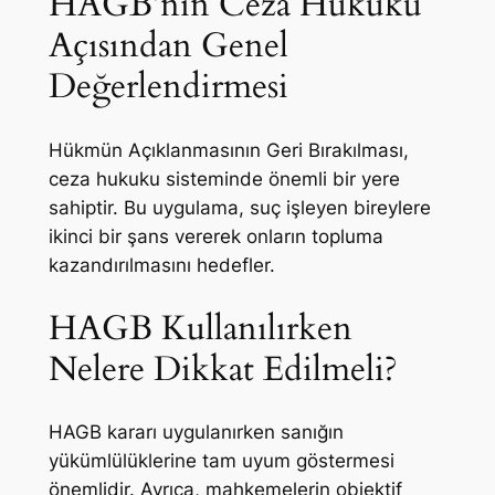
HAGB’nin Ceza Hukuku
Açısından Genel
Değerlendirmesi
Hükmün Açıklanmasının Geri Bırakılması,
ceza hukuku sisteminde önemli bir yere
sahiptir. Bu uygulama, suç işleyen bireylere
ikinci bir şans vererek onların topluma
kazandırılmasını hedefler.
HAGB Kullanılırken
Nelere Dikkat Edilmeli?
HAGB kararı uygulanırken sanığın
yükümlülüklerine tam uyum göstermesi
önemlidir. Ayrıca, mahkemelerin objektif