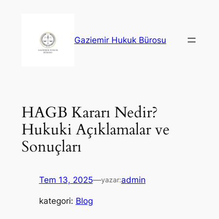
İçeriğe
geç
Gaziemir Hukuk Bürosu
HAGB Kararı Nedir?
Hukuki Açıklamalar ve
Sonuçları
Tem 13, 2025
—
admin
yazar:
kategori:
Blog