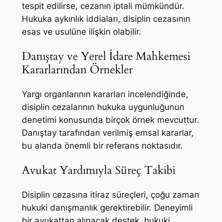
tespit edilirse, cezanın iptali mümkündür.
Hukuka aykırılık iddiaları, disiplin cezasının
esas ve usulüne ilişkin olabilir.
Danıştay ve Yerel İdare Mahkemesi
Kararlarından Örnekler
Yargı organlarının kararları incelendiğinde,
disiplin cezalarının hukuka uygunluğunun
denetimi konusunda birçok örnek mevcuttur.
Danıştay tarafından verilmiş emsal kararlar,
bu alanda önemli bir referans noktasıdır.
Avukat Yardımıyla Süreç Takibi
Disiplin cezasına itiraz süreçleri, çoğu zaman
hukuki danışmanlık gerektirebilir. Deneyimli
bir avukattan alınacak destek, hukuki