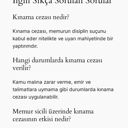
İlgili Sıkça Sorulan Sorular
Kınama cezası nedir?
Kınama cezası, memurun disiplin suçunu
kabul eder nitelikte ve uyarı mahiyetinde bir
yaptırımdır.
Hangi durumlarda kınama cezası
verilir?
Kamu malına zarar verme, emir ve
talimatlara uymama gibi durumlarda kınama
cezası uygulanabilir.
Memur sicili üzerinde kınama
cezasının etkisi nedir?