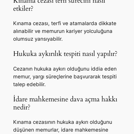
Kınama cezası terfi sürecini nasıl
etkiler?
Kınama cezası, terfi ve atamalarda dikkate
alınabilir ve memurun kariyer yolculuğuna
olumsuz yansıyabilir.
Hukuka aykırılık tespiti nasıl yapılır?
Cezanın hukuka aykırı olduğunu iddia eden
memur, yargı süreçlerine başvurarak tespiti
talep edebilir.
İdare mahkemesine dava açma hakkı
nedir?
Kınama cezasının hukuka aykırı olduğunu
düşünen memurlar, idare mahkemesine