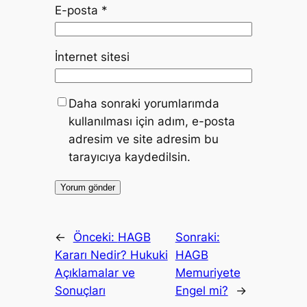
E-posta
*
İnternet sitesi
Daha sonraki yorumlarımda
kullanılması için adım, e-posta
adresim ve site adresim bu
tarayıcıya kaydedilsin.
←
Önceki:
HAGB
Sonraki:
Kararı Nedir? Hukuki
HAGB
Açıklamalar ve
Memuriyete
Sonuçları
Engel mi?
→