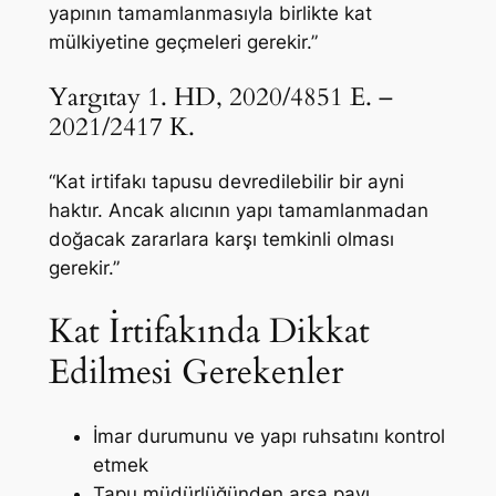
yapının tamamlanmasıyla birlikte kat
mülkiyetine geçmeleri gerekir.”
Yargıtay 1. HD, 2020/4851 E. –
2021/2417 K.
“Kat irtifakı tapusu devredilebilir bir ayni
haktır. Ancak alıcının yapı tamamlanmadan
doğacak zararlara karşı temkinli olması
gerekir.”
Kat İrtifakında Dikkat
Edilmesi Gerekenler
İmar durumunu ve yapı ruhsatını kontrol
etmek
Tapu müdürlüğünden arsa payı