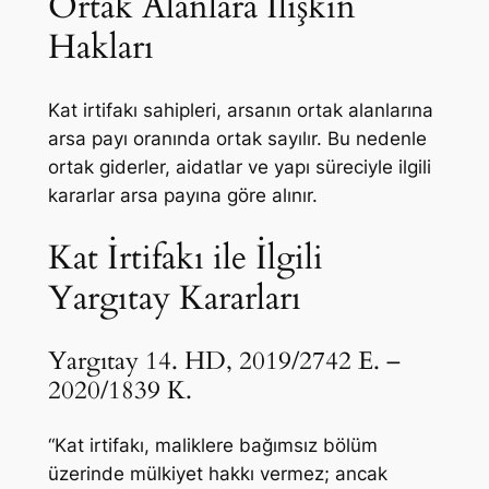
Ortak Alanlara İlişkin
Hakları
Kat irtifakı sahipleri, arsanın ortak alanlarına
arsa payı oranında ortak sayılır. Bu nedenle
ortak giderler, aidatlar ve yapı süreciyle ilgili
kararlar arsa payına göre alınır.
Kat İrtifakı ile İlgili
Yargıtay Kararları
Yargıtay 14. HD, 2019/2742 E. –
2020/1839 K.
“Kat irtifakı, maliklere bağımsız bölüm
üzerinde mülkiyet hakkı vermez; ancak