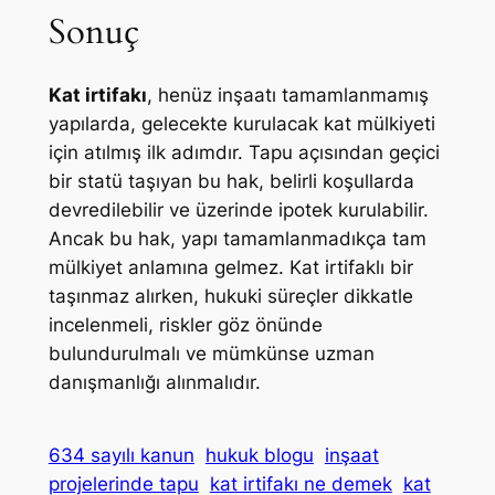
Sonuç
Kat irtifakı
, henüz inşaatı tamamlanmamış
yapılarda, gelecekte kurulacak kat mülkiyeti
için atılmış ilk adımdır. Tapu açısından geçici
bir statü taşıyan bu hak, belirli koşullarda
devredilebilir ve üzerinde ipotek kurulabilir.
Ancak bu hak, yapı tamamlanmadıkça tam
mülkiyet anlamına gelmez. Kat irtifaklı bir
taşınmaz alırken, hukuki süreçler dikkatle
incelenmeli, riskler göz önünde
bulundurulmalı ve mümkünse uzman
danışmanlığı alınmalıdır.
634 sayılı kanun
hukuk blogu
inşaat
projelerinde tapu
kat irtifakı ne demek
kat