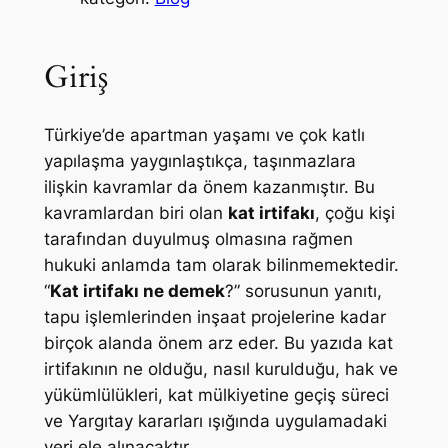
Giriş
Türkiye’de apartman yaşamı ve çok katlı
yapılaşma yaygınlaştıkça, taşınmazlara
ilişkin kavramlar da önem kazanmıştır. Bu
kavramlardan biri olan
kat irtifakı
, çoğu kişi
tarafından duyulmuş olmasına rağmen
hukuki anlamda tam olarak bilinmemektedir.
“
Kat irtifakı ne demek
?” sorusunun yanıtı,
tapu işlemlerinden inşaat projelerine kadar
birçok alanda önem arz eder. Bu yazıda kat
irtifakının ne olduğu, nasıl kurulduğu, hak ve
yükümlülükleri, kat mülkiyetine geçiş süreci
ve Yargıtay kararları ışığında uygulamadaki
yeri ele alınacaktır.