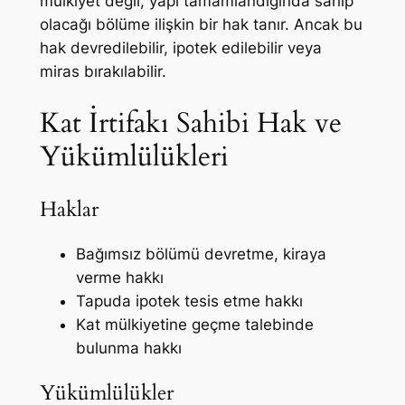
mülkiyet değil, yapı tamamlandığında sahip
olacağı bölüme ilişkin bir hak tanır. Ancak bu
hak devredilebilir, ipotek edilebilir veya
miras bırakılabilir.
Kat İrtifakı Sahibi Hak ve
Yükümlülükleri
Haklar
Bağımsız bölümü devretme, kiraya
verme hakkı
Tapuda ipotek tesis etme hakkı
Kat mülkiyetine geçme talebinde
bulunma hakkı
Yükümlülükler