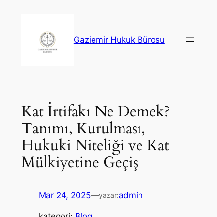
İçeriğe
geç
Gaziemir Hukuk Bürosu
Kat İrtifakı Ne Demek?
Tanımı, Kurulması,
Hukuki Niteliği ve Kat
Mülkiyetine Geçiş
Mar 24, 2025
—
admin
yazar:
kategori:
Blog