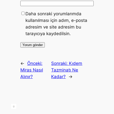
Daha sonraki yorumlarımda
kullanılması için adım, e-posta
adresim ve site adresim bu
tarayıcıya kaydedilsin.
←
Önceki:
Sonraki:
Kıdem
Miras Nasıl
Tazminatı Ne
Alınır?
Kadar?
→