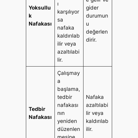
ı
Yoksullu
gider
karşılıyor
k
durumun
sa
Nafakası
u
nafaka
değerlen
kaldırılab
dirir.
ilir veya
azaltılabi
lir.
Çalışmay
a
başlama,
tedbir
Nafaka
nafakası
azaltılabi
Tedbir
nın
lir veya
Nafakası
yeniden
kaldırılab
düzenlen
ilir.
mesine