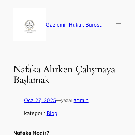
İçeriğe
geç
Gaziemir Hukuk Bürosu
Nafaka Alırken Çalışmaya
Başlamak
Oca 27, 2025
—
admin
yazar:
kategori:
Blog
Nafaka Nedir?