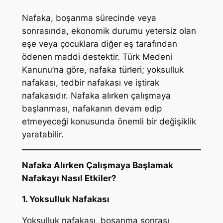
Nafaka, boşanma sürecinde veya
sonrasında, ekonomik durumu yetersiz olan
eşe veya çocuklara diğer eş tarafından
ödenen maddi destektir. Türk Medeni
Kanunu’na göre, nafaka türleri; yoksulluk
nafakası, tedbir nafakası ve iştirak
nafakasıdır. Nafaka alırken çalışmaya
başlanması, nafakanın devam edip
etmeyeceği konusunda önemli bir değişiklik
yaratabilir.
Nafaka Alırken Çalışmaya Başlamak
Nafakayı Nasıl Etkiler?
1. Yoksulluk Nafakası
Yoksulluk nafakası, boşanma sonrası