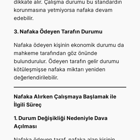
dikkate alır. Çalışma durumu bu standardın
korunmasına yetmiyorsa nafaka devam
edebilir.
3. Nafaka Ödeyen Tarafın Durumu
Nafaka ödeyen kişinin ekonomik durumu da
mahkeme tarafından göz önünde
bulundurulur. Ödeyen tarafın gelir durumu
kötüleşmişse nafaka miktarı yeniden
değerlendirilebilir.
Nafaka Alırken Çalışmaya Başlamak ile
İlgili Süreç
1. Durum Değişikliği Nedeniyle Dava
Açılması
Nafaka ödeyen taraf, nafaka alan kişinin