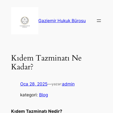
İçeriğe
geç
Gaziemir Hukuk Bürosu
Kıdem Tazminatı Ne
Kadar?
Oca 28, 2025
—
admin
yazar:
kategori:
Blog
Kıdem Tazminatı Nedir?