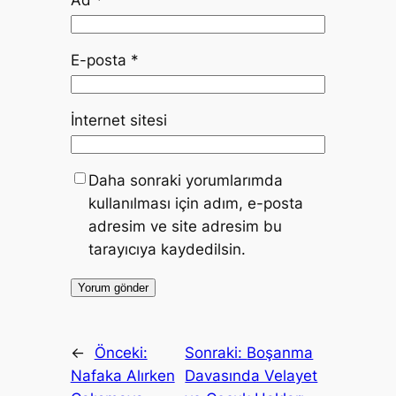
E-posta
*
İnternet sitesi
Daha sonraki yorumlarımda
kullanılması için adım, e-posta
adresim ve site adresim bu
tarayıcıya kaydedilsin.
←
Önceki:
Sonraki:
Boşanma
Nafaka Alırken
Davasında Velayet