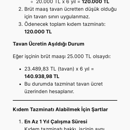
20.000 TL x 6 yıl =
120.000 TL
Brüt maaş tavan ücretten düşük olduğu
için tavan sınırı uygulanmaz.
Ödenecek toplam kıdem tazminatı:
120.000 TL
Tavan Ücretin Aşıldığı Durum
Eğer işçinin brüt maaşı 25.000 TL olsaydı:
23.489,83 TL (tavan) x 6 yıl =
140.938,98 TL
Bu durumda tazminat tavan ücret
üzerinden hesaplanır.
Kıdem Tazminatı Alabilmek İçin Şartlar
En Az 1 Yıl Çalışma Süresi
Kıdem tazminatı hakkı, işçinin aynı