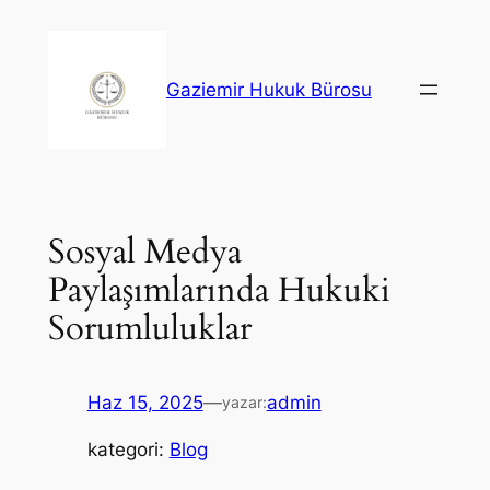
İçeriğe
geç
Gaziemir Hukuk Bürosu
Sosyal Medya
Paylaşımlarında Hukuki
Sorumluluklar
Haz 15, 2025
—
admin
yazar:
kategori:
Blog