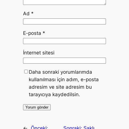
Ad
*
E-posta
*
İnternet sitesi
Daha sonraki yorumlarımda
kullanılması için adım, e-posta
adresim ve site adresim bu
tarayıcıya kaydedilsin.
←
Önceki:
Sonraki:
Saklı