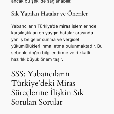
ancak bu şekilde sağlanabilir.
Sık Yapılan Hatalar ve Öneriler
Yabancıların Türkiye’de miras işlemlerinde
karşılaştıkları en yaygın hatalar arasında
yanlış belgeler sunma ve vergisel
yükümlülükleri ihmal etme bulunmaktadır. Bu
sebeple doğru bilgilendirme ve dikkatli
hazırlık büyük önem taşır.
SSS: Yabancıların
Türkiye’deki Miras
Süreçlerine İlişkin Sık
Sorulan Sorular