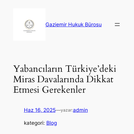
İçeriğe
geç
Gaziemir Hukuk Bürosu
Yabancıların Türkiye’deki
Miras Davalarında Dikkat
Etmesi Gerekenler
Haz 16, 2025
—
admin
yazar:
kategori:
Blog