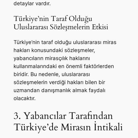
detaylar vardır.
Türkiye’nin Taraf Olduğu
Uluslararası Sözleşmelerin Etkisi
Türkiye’nin taraf olduğu uluslararası miras
hakları konusundaki sözleşmeler,
yabancıların mirasçılık haklarını
kullanmalarındaki en önemli faktörlerden
biridir. Bu nedenle, uluslararası
sözleşmelerin verdiği hakları bilen bir
uzmandan danışmanlık almak faydalı
olacaktır.
3. Yabancılar Tarafından
Türkiye’de Mirasın İntikali