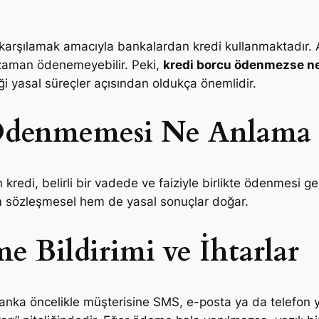
nı karşılamak amacıyla bankalardan kredi kullanmaktadır.
 zaman ödenemeyebilir. Peki,
kredi borcu ödenmezse ne
i yasal süreçler açısından oldukça önemlidir.
Ödenmemesi Ne Anlama 
kredi, belirli bir vadede ve faiziyle birlikte ödenmesi 
sözleşmesel hem de yasal sonuçlar doğar.
e Bildirimi ve İhtarlar
nka öncelikle müşterisine SMS, e-posta ya da telefon 