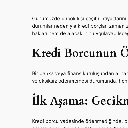
Günümüzde birçok kişi çeşitli ihtiyaçları
durumlar nedeniyle kredi borçları zaman
hakları hem de alacaklının uygulayabileceğ
Kredi Borcunun 
Bir banka veya finans kuruluşundan alınan 
ve eksiksiz ödenmemesi durumunda, hem 
İlk Aşama: Gecikm
Kredi borcu vadesinde ödenmediğinde, ba