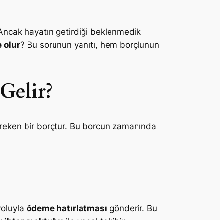
 Ancak hayatın getirdiği beklenmedik
 olur
? Bu sorunun yanıtı, hem borçlunun
Gelir?
gereken bir borçtur. Bu borcun zamanında
yoluyla
ödeme hatırlatması
gönderir. Bu