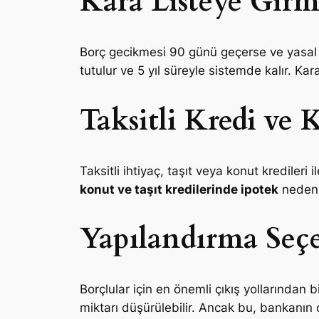
Kara Listeye Gir
Borç gecikmesi 90 günü geçerse ve yasal ta
tutulur ve 5 yıl süreyle sistemde kalır. Kar
Taksitli Kredi ve 
Taksitli ihtiyaç, taşıt veya konut krediler
konut ve taşıt kredilerinde ipotek
nedeniy
Yapılandırma Seç
Borçlular için en önemli çıkış yollarından bi
miktarı düşürülebilir. Ancak bu, bankanı