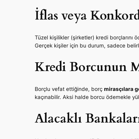
İflas veya Konkord
Tüzel kişilikler (şirketler) kredi borçları
Gerçek kişiler için bu durum, sadece belirli
Kredi Borcunun Mi
Borçlu vefat ettiğinde, borç
mirasçılara g
kaçınabilir. Aksi halde borcu ödemekle yük
Alacaklı Bankalar