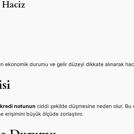
 Haciz
n ekonomik durumu ve gelir düzeyi dikkate alınarak haciz 
si
kredi notunun
ciddi şekilde düşmesine neden olur. Bu d
e erişimini büyük ölçüde zorlaştırır.