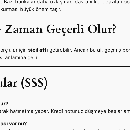
 Bazı bankalar daha uzlaşmacı davranırken, bazıları bor
m kurması büyük önem taşır.
Ne Zaman Geçerli Olur?
rçlular için
sicil affı
getirebilir. Ancak bu af, geçmiş bo
ası anlamına gelir.
lar (SSS)
lur?
yarak hatırlatma yapar. Kredi notunuz düşmeye başlar a
ası var mı?