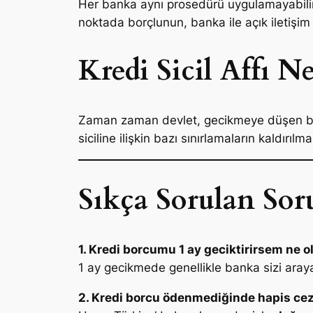
Her banka aynı prosedürü uygulamayabilir.
noktada borçlunun, banka ile açık iletişi
Kredi Sicil Affı 
Zaman zaman devlet, gecikmeye düşen bo
siciline ilişkin bazı sınırlamaların kaldırılm
Sıkça Sorulan Soru
1. Kredi borcumu 1 ay geciktirirsem ne o
1 ay gecikmede genellikle banka sizi ara
2. Kredi borcu ödenmediğinde hapis cez