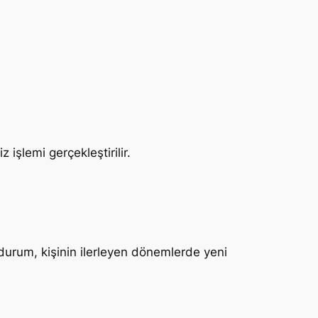
işlemi gerçekleştirilir.
urum, kişinin ilerleyen dönemlerde yeni