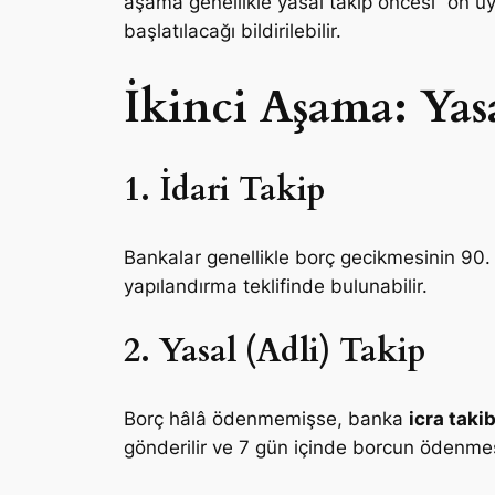
aşama genellikle yasal takip öncesi “ön uy
başlatılacağı bildirilebilir.
İkinci Aşama: Yas
1. İdari Takip
Bankalar genellikle borç gecikmesinin 90. 
yapılandırma teklifinde bulunabilir.
2. Yasal (Adli) Takip
Borç hâlâ ödenmemişse, banka
icra takib
gönderilir ve 7 gün içinde borcun ödenmesi