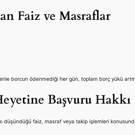
n Faiz ve Masraflar
edenle borcun ödenmediği her gün, toplam borç yükü ar
eyetine Başvuru Hakkı
ını düşündüğü faiz, masraf veya takip işlemleri konusun