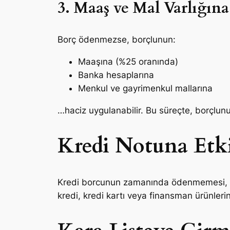
3. Maaş ve Mal Varlığına
Borç ödenmezse, borçlunun:
Maaşına (%25 oranında)
Banka hesaplarına
Menkul ve gayrimenkul mallarına
…haciz uygulanabilir. Bu süreçte, borçlunu
Kredi Notuna Etki
Kredi borcunun zamanında ödenmemesi,
kredi, kredi kartı veya finansman ürünlerin