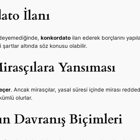
ato İlanı
nı ödeyemediğinde,
konkordato
ilan ederek borçlarını yapıl
 şartlar altında söz konusu olabilir.
rasçılara Yansıması
eçer
. Ancak mirasçılar, yasal süresi içinde mirası red
ümlü olurlar.
ın Davranış Biçimleri