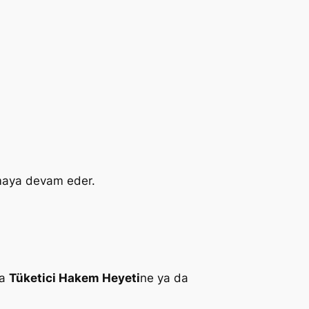
tmaya devam eder.
da
Tüketici Hakem Heyeti
ne ya da