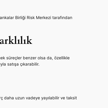
 Bankalar Birliği Risk Merkezi tarafından
arklılık
cek süreçler benzer olsa da, özellikle
a satışa çıkarabilir.
rç daha uzun vadeye yayılabilir ve taksit