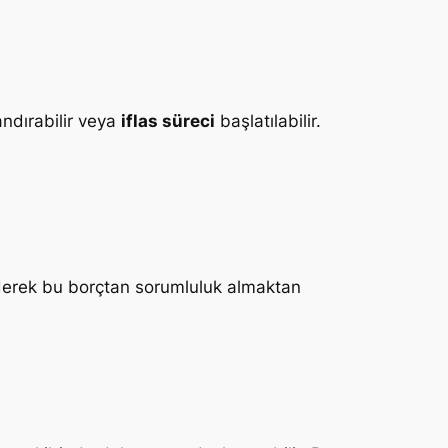
andırabilir veya
iflas süreci
başlatılabilir.
dederek bu borçtan sorumluluk almaktan